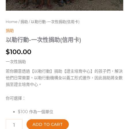
Home
/
捐助
/ 以勒行動-一次性捐助(信用卡)
捐助
以勒行動-一次性捐助(信用卡)
$
100.00
一次性捐助
若你願意透過【以勒行動】捐助【證主培育中心】的孩子們，解決
他們日常需要。以勒行動機構全以義工形式運作，因此捐助將全數
捐至證主培育中心。
你可選擇：
$100 作為一個單位
ADD TO CART