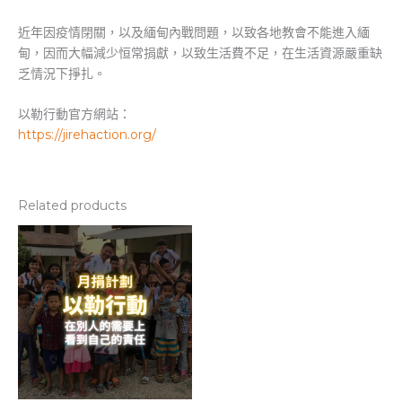
近年因疫情閉關，以及緬甸內戰問題，以致各地教會不能進入緬
甸，因而大幅減少恒常捐獻，以致生活費不足，在生活資源嚴重缺
乏情況下掙扎。
以勒行動官方網站：
https://jirehaction.org/
Related products