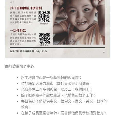
關於證主培育中心
證主培育中心是一所基督教的孤兒院；
位於緬甸大其力城市（鄰近泰國最北部清萊）
現育養左二百多個孤兒，以及二十多位同工；
除了照顧孩子們起居生活，也肩負起教育工作；
每日為孩子們提供中文、緬甸文、泰文、英文、數學等
教育；
在孩子成長至適當年齡，便會供他們到學校接受教育。