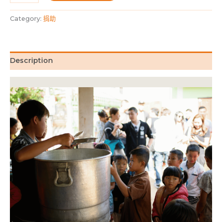
Category:
捐助
Description