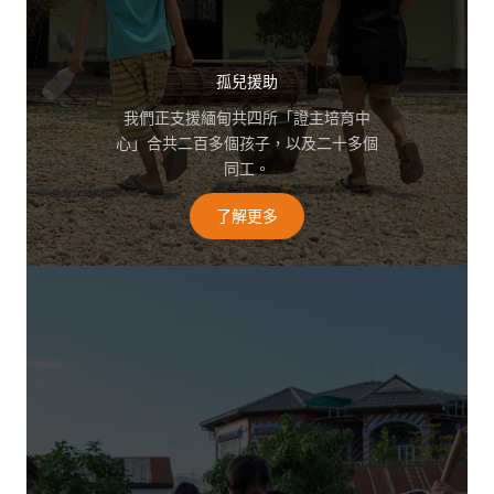
孤兒援助
我們正支援緬甸共四所「證主培育中
心」合共二百多個孩子，以及二十多個
同工。
了解更多