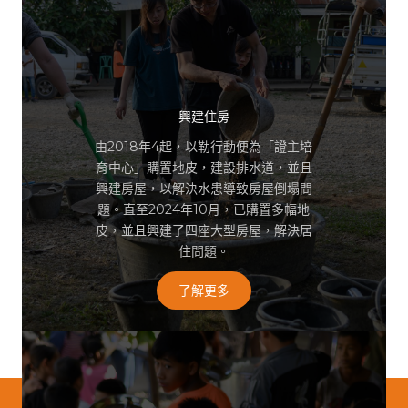
興建住房
由2018年4起，以勒行動便為「證主培
育中心」購置地皮，建設排水道，並且
興建房屋，以解決水患導致房屋倒塌問
題。直至2024年10月，已購置多幅地
皮，並且興建了四座大型房屋，解決居
住問題。
了解更多