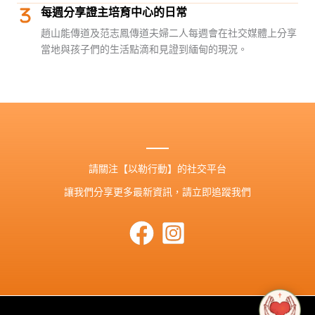
每週分享證主培育中心的日常
趙山能傳道及范志鳳傳道夫婦二人每週會在社交媒體上分享
當地與孩子們的生活點滴和見證到緬甸的現況。
請關注【以勒行動】的社交平台
讓我們分享更多最新資訊，請立即追蹤我們