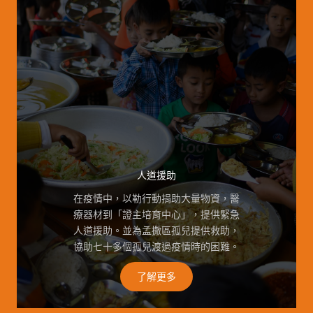
人道援助
在疫情中，以勒行動捐助大量物資，醫
療器材到「證主培育中心」，提供緊急
人道援助。並為孟撒區孤兒提供救助，
協助七十多個孤兒渡過疫情時的困難。
了解更多