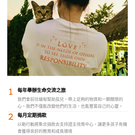
每年舉辦生命交流之旅
我們會前往緬甸幫助孤兒，帶上足夠的物資和一顆關懷的
心。我們不僅能改變他們的生活，也能豐富自己的心靈。
每月定期捐款
以勒行動將集合捐款去支持證主培育中心，讓更多孩子有機
會獲得良好的教育和成長環境